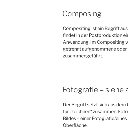
Composing
Compositing ist ein Begriff aus
findet in der
Postproduktion
ei
Anwendung. Im Compositing w
getrennt aufgenommene oder er
zusammengeführt.
Fotografie – siehe
Der Begriff setzt sich aus dem
für „zeichnen“ zusammen. Fotog
Bildes – einer Fotografie/eines
Oberfläche.