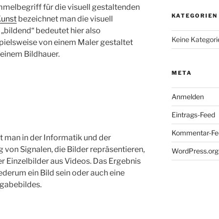
elbegriff für die visuell gestaltenden
KATEGORIEN
unst
bezeichnet man die visuell
„bildend“ bedeutet hier also
Keine Kategori
spielsweise von einem Maler gestaltet
 einem Bildhauer.
META
Anmelden
Eintrags-Feed
Kommentar-Fe
t man in der Informatik und der
 von Signalen, die Bilder repräsentieren,
WordPress.org
r Einzelbilder aus Videos. Das Ergebnis
ederum ein Bild sein oder auch eine
gabebildes.