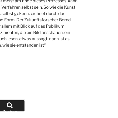
t meist am Ende dieses Prozesses, kann
Verfahren selbst sein. So wie die Kunst
 selbst gekennzeichnet durch das
d Form. Der Zukunftsforscher Bernd
 allem mit Blick auf das Publikum.
ipienten, die ein Bild anschauen, ein
ch lesen, etwas aussagt, dann ist es
 wie sie entstanden ist“,
Suchen