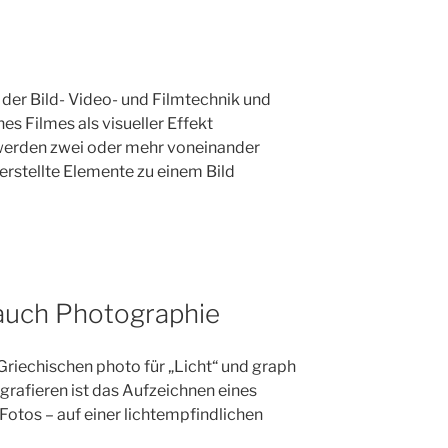
 der Bild- Video- und Filmtechnik und
nes Filmes als visueller Effekt
erden zwei oder mehr voneinander
stellte Elemente zu einem Bild
 auch Photographie
 Griechischen photo für „Licht“ und graph
rafieren ist das Aufzeichnen eines
 Fotos – auf einer lichtempfindlichen