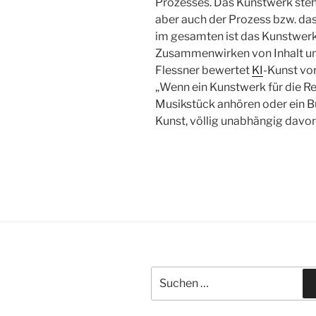
Prozesses. Das Kunstwerk steh
aber auch der Prozess bzw. das 
im gesamten ist das Kunstwerk
Zusammenwirken von Inhalt un
Flessner bewertet
KI
-Kunst vor
„Wenn ein Kunstwerk für die Rez
Musikstück anhören oder ein Bu
Kunst, völlig unabhängig davon,
Suchen
nach: