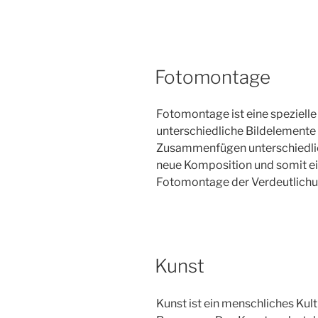
Fotomontage
Fotomontage ist eine spezielle
unterschiedliche Bildelemente 
Zusammenfügen unterschiedlic
neue Komposition und somit ei
Fotomontage der Verdeutlichun
Kunst
Kunst ist ein menschliches Kul