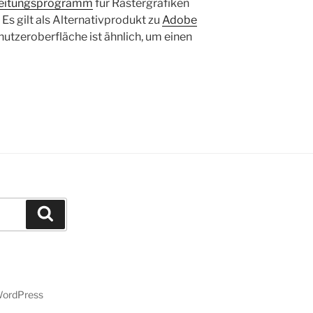
beitungsprogramm
für Rastergrafiken
. Es gilt als Alternativprodukt zu
Adobe
nutzeroberfläche ist ähnlich, um einen
Suchen
 WordPress