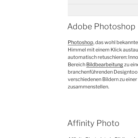
Adobe Photoshop
Photoshop
, das wohl bekannt
Himmel mit einem Klick austau
automatisch retuschieren: In
Bereich
Bildbearbeitung
zu ei
branchenführenden Designtool
verschiedenen Bildern zu eine
zusammenstellen.
Affinity Photo