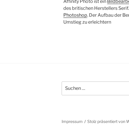
Affinity Photo ist ein
Bildbear
des britischen Herstellers Serif
Photoshop
. Der Aufbau der Be
Umstieg zu erleichtern
Suchen
nach:
Impressum
Stolz präsentiert von